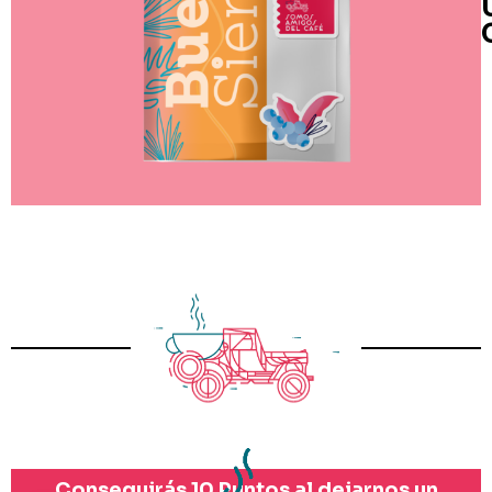
Conseguirás 10 Puntos al dejarnos un