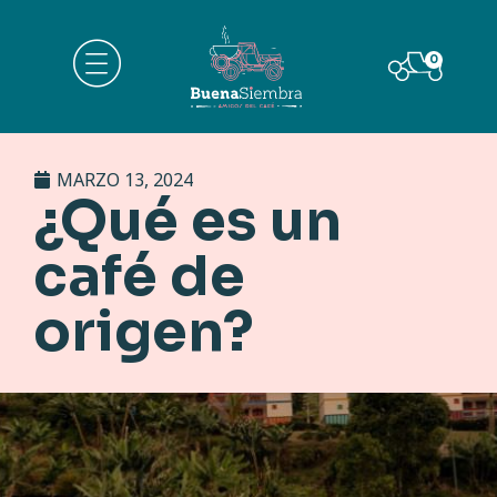
0
MARZO 13, 2024
¿Qué es un
café de
origen?