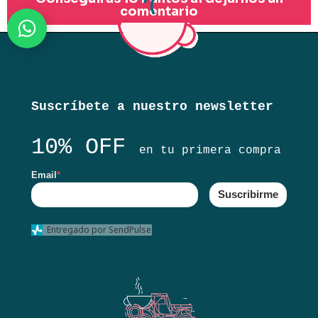
comentario
Suscríbete a nuestro newsletter
10% OFF
en tu primera compra
Email
*
Suscribirme
Entregado por SendPulse