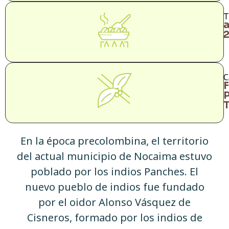
T
a
C
F
T
En la época precolombina, el territorio
del actual municipio de Nocaima estuvo
poblado por los indios Panches. El
nuevo pueblo de indios fue fundado
por el oidor Alonso Vásquez de
Cisneros, formado por los indios de