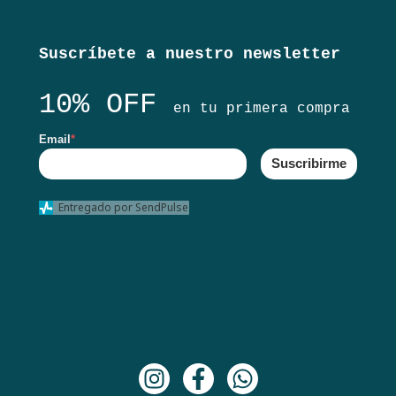
Suscríbete a nuestro newsletter
10% OFF
en tu primera compra
Email
*
Suscribirme
Entregado por SendPulse