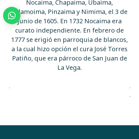
Nocaima, Chapaima, Ubaima,
Calamoima, Pinzaima y Nimima, el 3 de
junio de 1605. En 1732 Nocaima era
curato independiente. En febrero de
1777 se erigió en parroquia de blancos,
a la cual hizo opción el cura José Torres
Patiño, que era párroco de San Juan de
La Vega.