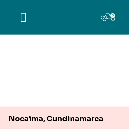
0
Nocaima, Cundinamarca